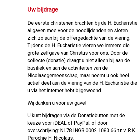
Uw bijdrage
De eerste christenen brachten bij de H. Eucharistie
al gaven mee voor de noodlijdenden en sloten
zich zo aan bij de offergedachte van de viering.
Tijdens de H. Eucharistie vieren we immers die
grote zelfgave van Christus voor ons. Door de
collecte (donatie) draagt u niet alleen bij aan de
basiliek en aan de activiteiten van de
Nicolaasgemeenschap, maar neemt u ook heel
actief deel aan de viering van de H. Eucharistie die
u via het internet hebt bijgewoond.
Wij danken u voor uw gave!
U kunt bijdragen via de Donatiebutton met de
keuze voor iDEAL of PayPal, of door
overschrijving: NL78 INGB 0002 1083 66 t.n.v. R.K.
Parochie H. Nicolaas.